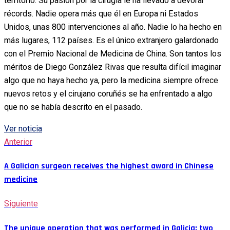
territorio. Su pasión por la cirugía le ha llevado a devorar
récords. Nadie opera más que él en Europa ni Estados
Unidos, unas 800 intervenciones al año. Nadie lo ha hecho en
más lugares, 112 países. Es el único extranjero galardonado
con el Premio Nacional de Medicina de China. Son tantos los
méritos de Diego González Rivas que resulta difícil imaginar
algo que no haya hecho ya, pero la medicina siempre ofrece
nuevos retos y el cirujano coruñés se ha enfrentado a algo
que no se había descrito en el pasado.
Ver noticia
Anterior
A Galician surgeon receives the highest award in Chinese
medicine
Siguiente
The unique operation that was performed in Galicia: two