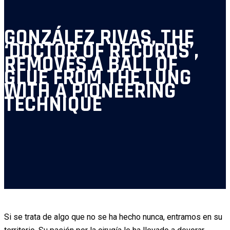
GONZÁLEZ RIVAS, THE
‘DOCTOR OF RECORDS’,
REMOVES A BALL OF
GLUE FROM THE LUNG
WITH A PIONEERING
TECHNIQUE
Si se trata de algo que no se ha hecho nunca, entramos en su