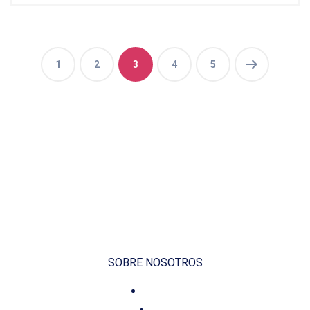
1
2
3
4
5
SOBRE NOSOTROS
Voluntariado
Contacto