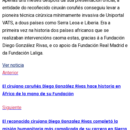
Apenas uns meses despois da súa presentación oficial, a
entidade do recoñecido ciruxán coruñés conseguiu levar a
pioneira técnica cirúrxica mínimamente invasiva de Uniportal
VATS, a dous países como Serra Leoa e Liberia. Era a
primeira vez na historia dos países africanos que se
realizaban intervencións caoma estas, gracias á a Fundación
Diego González Rivas, e co apoio da Fundación Real Madrid e
da Fundación Laliga.
Ver noticia
Anterior
El cirujano coruñés Diego González Rivas hace historia en
África de la mano de su Fundación
Siguiente
El reconocido cirujano Diego Gonzalez Rivas completó la
misión humanitaria más complicada de su carrera en Sierra