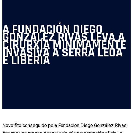
A FUNDACIÓN DIEGO
GONZÁLEZ RIVAS LEVA A
CIRURXÍA MINIMAMENTE
INVASIVA A SERRA LEOA
E LIBERIA
Novo fito conseguido pola Fundación Diego González Rivas.