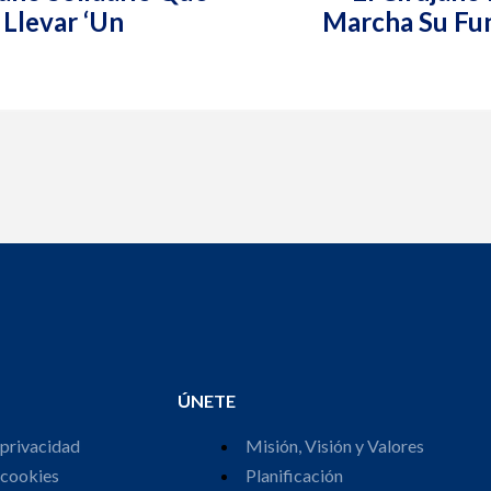
Llevar ‘un
Marcha Su Fun
ÚNETE
 privacidad
Misión, Visión y Valores
 cookies
Planificación