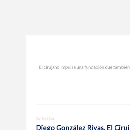
El cirujano impulsa una fundación que también
Anterior
Diego González Rivas, El Ciru