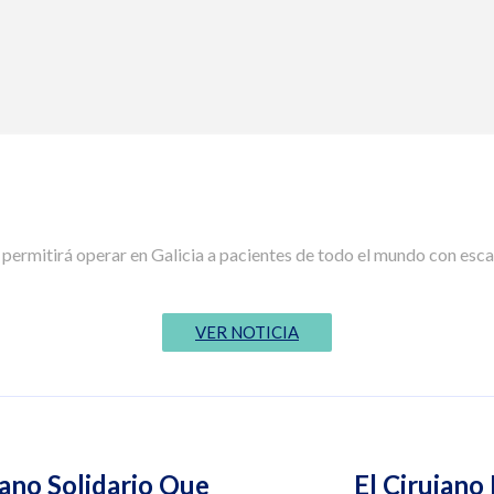
 permitirá operar en Galicia a pacientes de todo el mundo con esc
VER NOTICIA
jano Solidario Que
El Cirujano