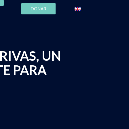
DONAR
RIVAS, UN
E PARA