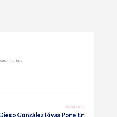
asos recursos
Siguiente
 Diego González Rivas Pone En