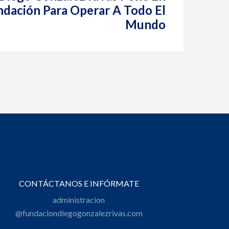
dación Para Operar A Todo El
Mundo
CONTÁCTANOS E INFÓRMATE
administracion
@fundaciondiegogonzalezrivas.com