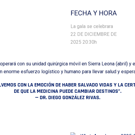
FECHA Y HORA
La gala se celebrara
22 DE DICIEMBRE DE
2025 20:30h
perará con su unidad quirúrgica móvil en Sierra Leona (abril) y 
n enorme esfuerzo logístico y humano para llevar salud y esper
LVEMOS CON LA EMOCIÓN DE HABER SALVADO VIDAS Y LA CER
DE QUE LA MEDICINA PUEDE CAMBIAR DESTINOS”.
— DR. DIEGO GONZÁLEZ RIVAS.