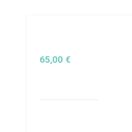
65,00
€