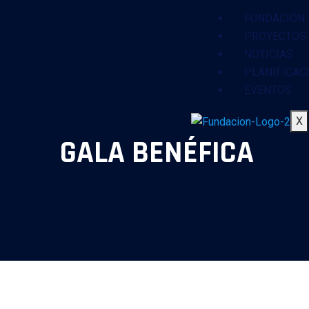
FUNDACIÓN
PROYECTOS 
NOTICIAS
PLANIFICAC
EVENTOS
X
GALA BENÉFICA