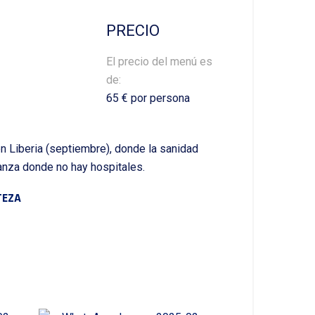
PRECIO
El precio del menú es
de:
65 € por persona
en Liberia (septiembre), donde la sanidad
anza donde no hay hospitales.
TEZA