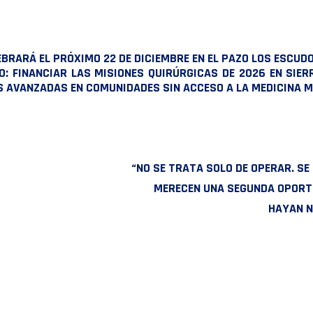
BRARÁ EL PRÓXIMO 22 DE DICIEMBRE EN EL PAZO LOS ESCUDO
: FINANCIAR LAS MISIONES QUIRÚRGICAS DE 2026 EN SIERR
S AVANZADAS EN COMUNIDADES SIN ACCESO A LA MEDICINA 
“NO SE TRATA SOLO DE OPERAR. S
MERECEN UNA SEGUNDA OPORT
HAYAN N