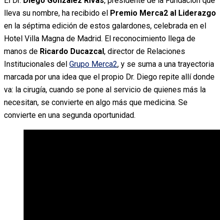
El Dr.
Diego González Rivas
, presidente de la Fundación que
lleva su nombre, ha recibido el
Premio Merca2 al Liderazgo
en la séptima edición de estos galardones, celebrada en el
Hotel Villa Magna de Madrid. El reconocimiento llega de
manos de
Ricardo Ducazcal
, director de Relaciones
Institucionales del
Grupo Merca2
, y se suma a una trayectoria
marcada por una idea que el propio Dr. Diego repite allí donde
va: la cirugía, cuando se pone al servicio de quienes más la
necesitan, se convierte en algo más que medicina. Se
convierte en una segunda oportunidad.