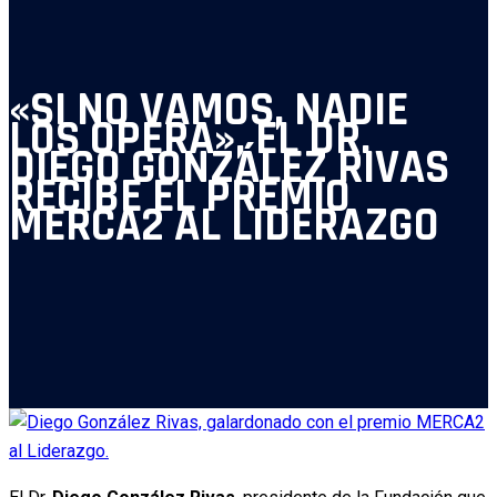
«SI NO VAMOS, NADIE
LOS OPERA», EL DR.
DIEGO GONZÁLEZ RIVAS
RECIBE EL PREMIO
MERCA2 AL LIDERAZGO