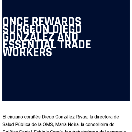
ONCE REWARDS
SURGEON DIEGO
GONZÁLEZ AND
ESSENTIAL TRADE
WORKERS
El cirujano coruñés Diego González Rivas, la directora de
Salud Pública de la OMS, María Neira, la conselleira de