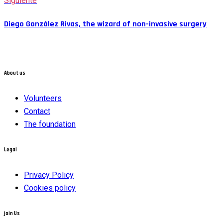
Siguiente
Diego González Rivas, the wizard of non-invasive surgery
About us
Volunteers
Contact
The foundation
Legal
Privacy Policy
Cookies policy
join Us