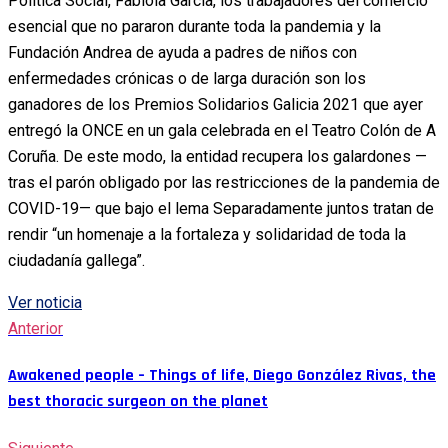
Política Social, Fabiola García, los trabajadores del comercio
esencial que no pararon durante toda la pandemia y la
Fundación Andrea de ayuda a padres de niños con
enfermedades crónicas o de larga duración son los
ganadores de los Premios Solidarios Galicia 2021 que ayer
entregó la ONCE en un gala celebrada en el Teatro Colón de A
Coruña. De este modo, la entidad recupera los galardones —
tras el parón obligado por las restricciones de la pandemia de
COVID-19— que bajo el lema Separadamente juntos tratan de
rendir “un homenaje a la fortaleza y solidaridad de toda la
ciudadanía gallega”.
Ver noticia
Anterior
Awakened people – Things of life, Diego González Rivas, the
best thoracic surgeon on the planet